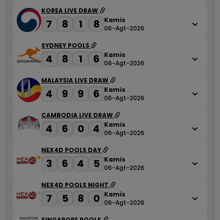
KOREA LIVE DRAW
Kamis
7
8
1
8
06-Agt-2026
SYDNEY POOLS
Kamis
4
8
1
6
06-Agt-2026
MALAYSIA LIVE DRAW
Kamis
4
9
9
6
06-Agt-2026
CAMBODIA LIVE DRAW
Kamis
4
6
0
4
06-Agt-2026
NEX4D POOLS DAY
Kamis
3
6
4
5
06-Agt-2026
NEX4D POOLS NIGHT
Kamis
7
5
8
0
06-Agt-2026
SINGAPORE POOLS