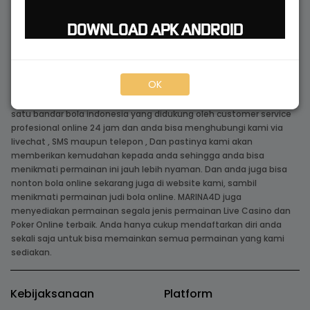
MARINA4D -Agen Bola | Togel
DOWNLOAD APK ANDROID
Singapore | Parlay
MARINA4D adalah situs taruhan terbesar dan terpercaya di
Indonesia. Dimana kami adalah salah satu bandar judi bola online,
OK
casino online dan poker online terbaik yang mencakup seluruh
bidang permainan game online. MARINA4D kini hadir sebagai salah
satu bandar bola indonesia yang didukung oleh customer service
profesional online 24 jam dan anda bisa menghubungi kami via
livechat , SMS maupun telepon , Dan pastinya kami akan
memberikan kemudahan kepada anda sehingga anda bisa
menikmati permainan ini jauh lebih nyaman. Dan anda juga bisa
nonton bola online sekarang juga di website kami, sambil
menikmati permainan judi bola online. MARINA4D juga
menyediakan permainan segala jenis permainan Live Casino dan
Poker Online terbaik. Anda hanya cukup mendaftarkan diri anda
sekali saja untuk bisa memainkan semua permainan yang kami
sediakan.
Kebijaksanaan
Platform