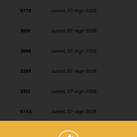
5779
Jumat, 07-Agt-2026
3619
Jumat, 07-Agt-2026
3568
Jumat, 07-Agt-2026
3388
Jumat, 07-Agt-2026
3313
Jumat, 07-Agt-2026
5744
Jumat, 07-Agt-2026
0950
Jumat, 07-Agt-2026