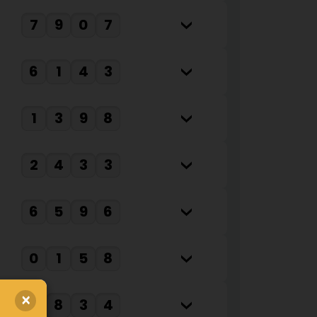
7
9
0
7
6
1
4
3
1
3
9
8
2
4
3
3
6
5
9
6
0
1
5
8
×
5
8
3
4