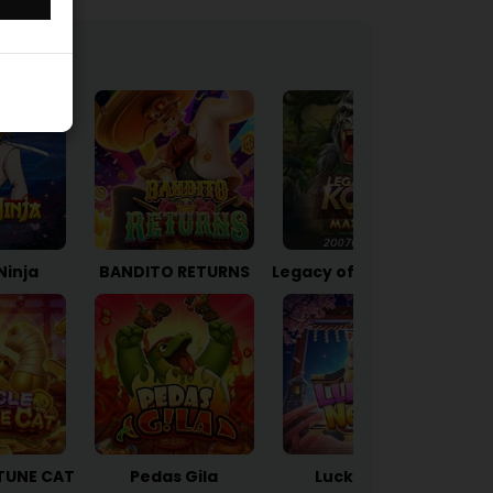
Ninja
BANDITO RETURNS
Legacy of Kong Maxways
TUNE CAT
Pedas Gila
Lucky Neko
Col