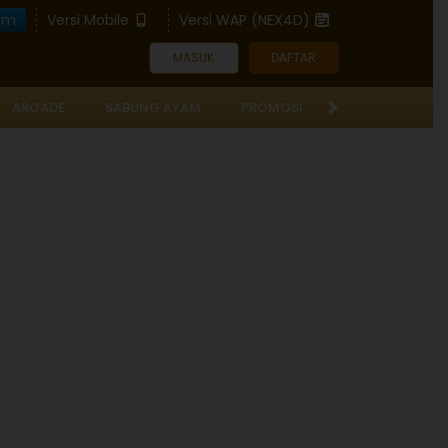
ram
Versi Mobile
Versi WAP (NEX4D)
MASUK
DAFTAR
ARCADE
SABUNG AYAM
PROMOSI