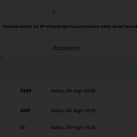
Selama waktu ini, PP Virtual Sports permainan tidak akan ters
Pasaran
3269
Sabtu, 08-Agt-2026
3199
Sabtu, 08-Agt-2026
21
Sabtu, 08-Agt-2026