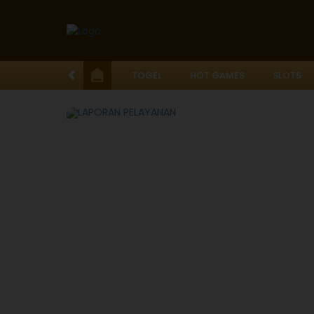
TOGEL
HOT GAMES
SLOTS