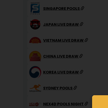
SINGAPORE POOLS
JAPAN LIVE DRAW
VIETNAM LIVE DRAW
CHINA LIVE DRAW
KOREA LIVE DRAW
SYDNEY POOLS
NEX4D POOLS NIGHT