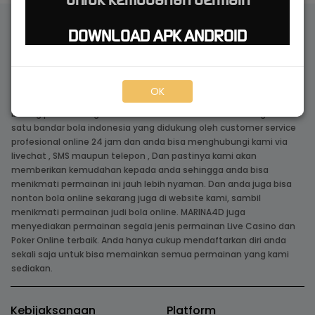
MARINA4D -Agen Bola | Togel
DOWNLOAD APK ANDROID
Singapore | Parlay
MARINA4D adalah situs taruhan terbesar dan terpercaya di
Indonesia. Dimana kami adalah salah satu bandar judi bola online,
OK
casino online dan poker online terbaik yang mencakup seluruh
bidang permainan game online. MARINA4D kini hadir sebagai salah
satu bandar bola indonesia yang didukung oleh customer service
profesional online 24 jam dan anda bisa menghubungi kami via
livechat , SMS maupun telepon , Dan pastinya kami akan
memberikan kemudahan kepada anda sehingga anda bisa
menikmati permainan ini jauh lebih nyaman. Dan anda juga bisa
nonton bola online sekarang juga di website kami, sambil
menikmati permainan judi bola online. MARINA4D juga
menyediakan permainan segala jenis permainan Live Casino dan
Poker Online terbaik. Anda hanya cukup mendaftarkan diri anda
sekali saja untuk bisa memainkan semua permainan yang kami
sediakan.
Kebijaksanaan
Platform