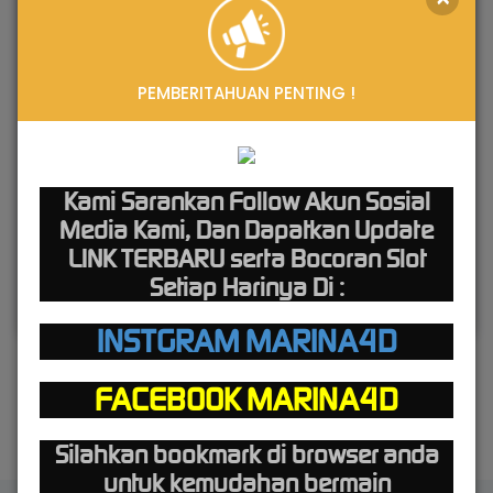
PEMBERITAHUAN PENTING !
GATES OF OLYMPUS POP
TREASURES OF AZTEC
GOYANG GAIB
MOCHI MANIA
Kami Sarankan Follow Akun Sosial
Media Kami, Dan Dapatkan Update
LINK TERBARU serta Bocoran Slot
Setiap Harinya Di :
WUKONG - BLACK SCATTER
DJ BOOM BOOM
GATES OF OLYMPUS 1000
PIRATE QUEST
INSTGRAM MARINA4
D
FACEBOOK MARINA4
D
Silahkan bookmark di browser anda
untuk kemudahan bermain