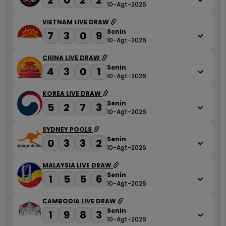
2
0
2
2
10-Agt-2026
VIETNAM LIVE DRAW
Senin
7
3
0
9
10-Agt-2026
CHINA LIVE DRAW
Senin
4
3
0
1
10-Agt-2026
KOREA LIVE DRAW
Senin
5
2
7
3
10-Agt-2026
SYDNEY POOLS
Senin
0
3
3
2
10-Agt-2026
MALAYSIA LIVE DRAW
Senin
1
5
5
6
10-Agt-2026
CAMBODIA LIVE DRAW
Senin
1
9
8
3
10-Agt-2026