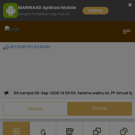
×
MARINA4D Aplikasi Mobile
UNDUH
Jangan tampilkan lagi hari ini
ri 14.59.59 sampai 30-Sep-2026 14.59.59. Selama waktu ini, PP Virtual
Daftar
Masuk