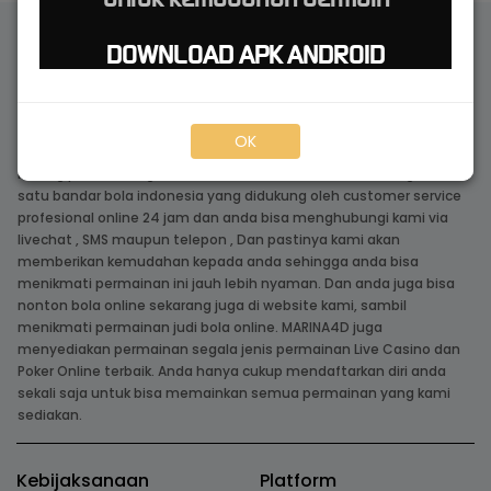
MARINA4D -Agen Bola | Togel
DOWNLOAD APK ANDROID
Singapore | Parlay
MARINA4D adalah situs taruhan terbesar dan terpercaya di
Indonesia. Dimana kami adalah salah satu bandar judi bola online,
OK
casino online dan poker online terbaik yang mencakup seluruh
bidang permainan game online. MARINA4D kini hadir sebagai salah
satu bandar bola indonesia yang didukung oleh customer service
profesional online 24 jam dan anda bisa menghubungi kami via
livechat , SMS maupun telepon , Dan pastinya kami akan
memberikan kemudahan kepada anda sehingga anda bisa
menikmati permainan ini jauh lebih nyaman. Dan anda juga bisa
nonton bola online sekarang juga di website kami, sambil
menikmati permainan judi bola online. MARINA4D juga
menyediakan permainan segala jenis permainan Live Casino dan
Poker Online terbaik. Anda hanya cukup mendaftarkan diri anda
sekali saja untuk bisa memainkan semua permainan yang kami
sediakan.
Kebijaksanaan
Platform