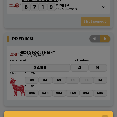
Minggu
6
7
1
9
09-Agt-2026
Lihat semua
PREDIKSI
NEX4D POOLS NIGHT
Senin, 10/08/2026
Angka Main
Colok Bebas
An
3496
4
9
Sh
Shio
Top 2D
39
34
69
93
36
94
Top 3D
396
643
934
649
394
436