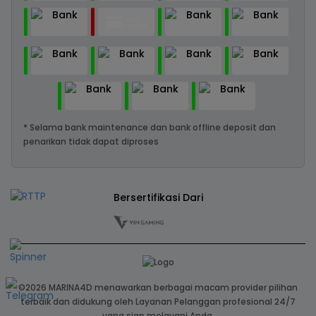
* Selama bank maintenance dan bank offline deposit dan
penarikan tidak dapat diproses
Bersertifikasi Dari
©2026 MARINA4D menawarkan berbagai macam provider pilihan
terbaik dan didukung oleh Layanan Pelanggan profesional 24/7
yang siap melayani Anda.