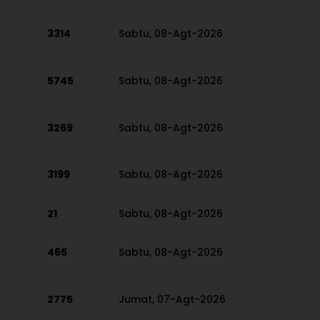
3314
Sabtu, 08-Agt-2026
5745
Sabtu, 08-Agt-2026
3269
Sabtu, 08-Agt-2026
3199
Sabtu, 08-Agt-2026
21
Sabtu, 08-Agt-2026
465
Sabtu, 08-Agt-2026
2775
Jumat, 07-Agt-2026