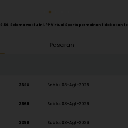
59. Selama waktu ini, PP Virtual Sports permainan tidak akan 
Pasaran
3620
Sabtu, 08-Agt-2026
3569
Sabtu, 08-Agt-2026
3389
Sabtu, 08-Agt-2026