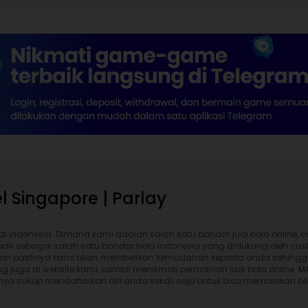
 Singapore | Parlay
di Indonesia. Dimana kami adalah salah satu bandar judi bola online, c
dir sebagai salah satu bandar bola indonesia yang didukung oleh cust
 Dan pastinya kami akan memberikan kemudahan kepada anda sehingga 
g juga di website kami, sambil menikmati permainan judi bola online.
hanya cukup mendaftarkan diri anda sekali saja untuk bisa memainkan