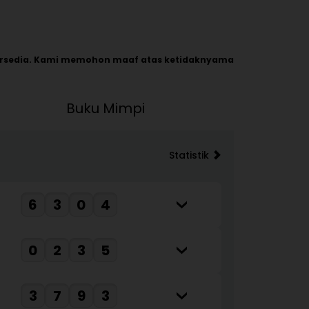
tersedia. Kami memohon maaf atas ketidaknyamanan yang mungkin 
Buku Mimpi
Statistik
6
3
0
4
0
2
3
5
3
7
9
3