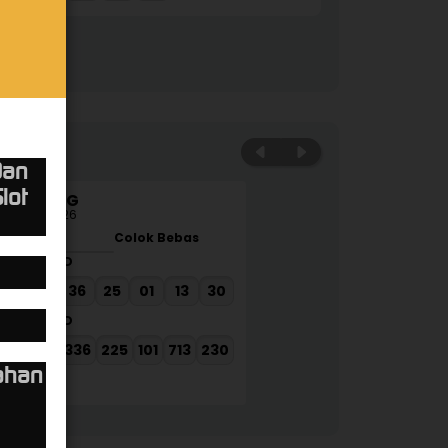
Dan
lot
R PAKONG
 09/08/2026
Colok Bebas
Top 2D
19
36
25
01
13
30
Top 3D
019
336
225
101
713
230
ahan