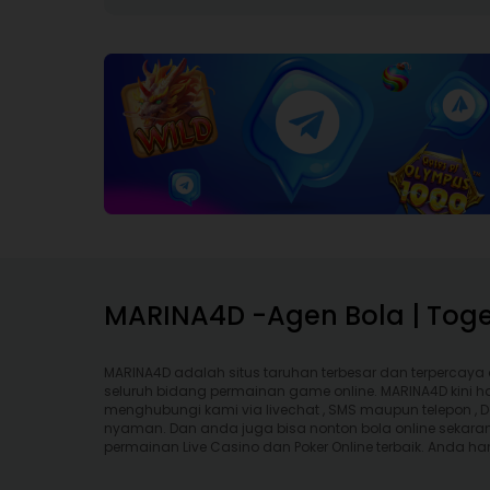
MARINA4D -Agen Bola | Togel
MARINA4D adalah situs taruhan terbesar dan terpercaya 
seluruh bidang permainan game online. MARINA4D kini ha
menghubungi kami via livechat , SMS maupun telepon ,
nyaman. Dan anda juga bisa nonton bola online sekaran
permainan Live Casino dan Poker Online terbaik. Anda 