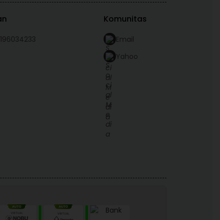
an
Komunitas
196034233
Email
Yahoo