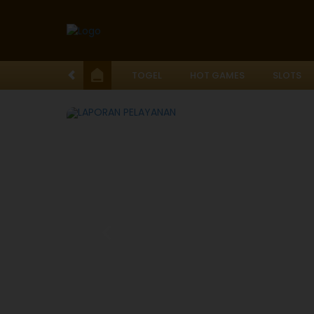
TOGEL
HOT GAMES
SLOTS