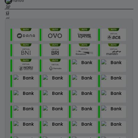
Yahoo