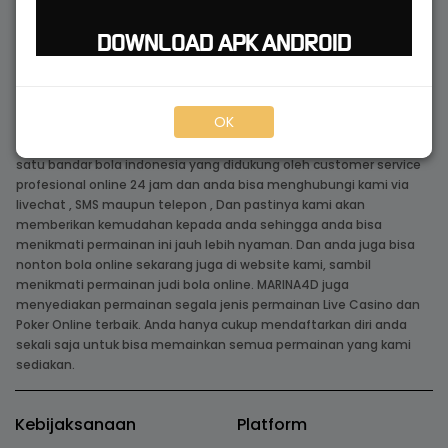
MARINA4D -Agen Bola | Togel
DOWNLOAD APK ANDROID
Singapore | Parlay
MARINA4D adalah situs taruhan terbesar dan terpercaya di
Indonesia. Dimana kami adalah salah satu bandar judi bola online,
OK
casino online dan poker online terbaik yang mencakup seluruh
bidang permainan game online. MARINA4D kini hadir sebagai salah
satu bandar bola indonesia yang didukung oleh customer service
profesional online 24 jam dan anda bisa menghubungi kami via
livechat , SMS maupun telepon , Dan pastinya kami akan
memberikan kemudahan kepada anda sehingga anda bisa
menikmati permainan ini jauh lebih nyaman. Dan anda juga bisa
nonton bola online sekarang juga di website kami, sambil
menikmati permainan judi bola online. MARINA4D juga
menyediakan permainan segala jenis permainan Live Casino dan
Poker Online terbaik. Anda hanya cukup mendaftarkan diri anda
sekali saja untuk bisa memainkan semua permainan yang kami
sediakan.
Kebijaksanaan
Platform