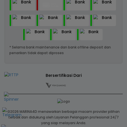
* Selama bank maintenance dan bank offline deposit dan
penarikan tidak dapat diproses
Bersertifikasi Dari
©2026 MARINA4D menawarkan berbagai macam provider pilihan
terbaik dan didukung oleh Layanan Pelanggan profesional 24/7
yang siap melayani Anda.