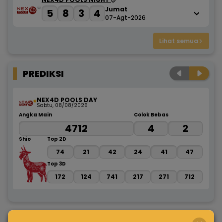
Jumat
5
8
3
4
07-Agt-2026
Lihat semua
PREDIKSI
NEX4D POOLS DAY
Sabtu, 08/08/2026
Angka Main
Colok Bebas
An
4712
4
2
Shio
Top 2D
Sh
74
21
42
24
41
47
Top 3D
172
124
741
217
271
712