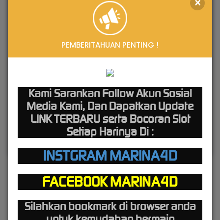
×
GAME POPULER
PEMBERITAHUAN PENTING !
GATES OF OLYMPUS POP
TREASURES OF AZTEC
NEZHA 2
Kami Sarankan Follow Akun Sosial
Media Kami, Dan Dapatkan Update
LINK TERBARU serta Bocoran Slot
Setiap Harinya Di :
FORTUNE GEMS 500
DJ BOOM BOOM
POKER WIN
MAHJONG WA
INSTGRAM MARINA4
D
FACEBOOK MARINA4
D
Silahkan bookmark di browser anda
untuk kemudahan bermain