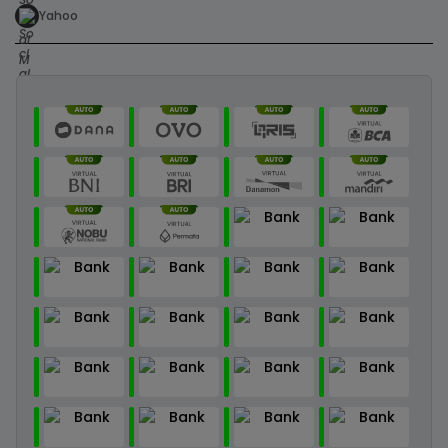
Yahoo