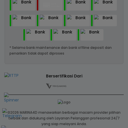
* Selama bank maintenance dan bank offline deposit dan
penarikan tidak dapat diproses
Bersertifikasi Dari
©2026 MARINA4D menawarkan berbagai macam provider pilihan
terbaik dan didukung oleh Layanan Pelanggan profesional 24/7
yang siap melayani Anda.