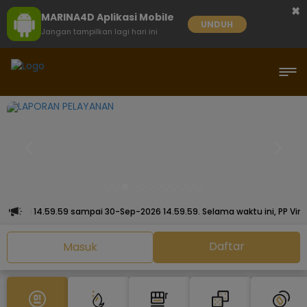
×
MARINA4D Aplikasi Mobile
UNDUH
Jangan tampilkan lagi hari ini
26 dari 14.59.59 sampai 30-Sep-2026 14.59.59. Selama waktu ini, PP Vi
Daftar
Masuk