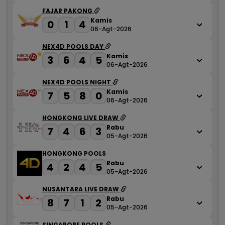
FAJAR PAKONG
Kamis
0
1
4
06-Agt-2026
NEX4D POOLS DAY
Kamis
3
6
4
5
06-Agt-2026
NEX4D POOLS NIGHT
Kamis
7
5
8
0
06-Agt-2026
HONGKONG LIVE DRAW
Rabu
7
4
6
3
05-Agt-2026
HONGKONG POOLS
Rabu
4
2
4
5
05-Agt-2026
NUSANTARA LIVE DRAW
Rabu
8
7
1
2
05-Agt-2026
SINGAPORE POOLS