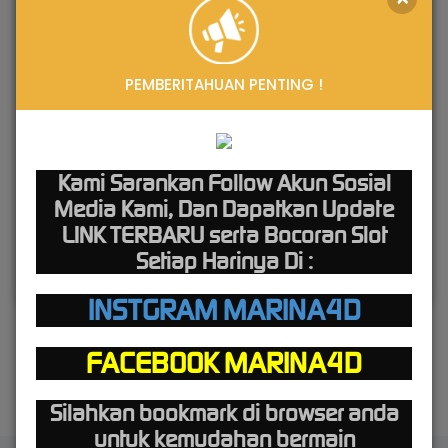
PEMBERITAHUAN PENTING !
GATES OF OLYMPUS POP
BANG GACOR 1000
FORTUNE GARUDA 1000
MOCHI MANIA
Kami Sarankan Follow Akun Sosial
Media Kami, Dan Dapatkan Update
LINK TERBARU serta Bocoran Slot
Setiap Harinya Di :
FORTUNE GEMS 500
MAHJONG WAYS
POKER WIN
MAHJONG WA
INSTGRAM MARINA4
D
FACEBOOK MARINA4
D
Silahkan bookmark di browser anda
untuk kemudahan bermain