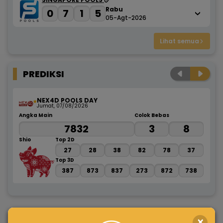
Rabu
0
7
1
5
05-Agt-2026
Lihat semua
PREDIKSI
NEX4D POOLS DAY
Jumat, 07/08/2026
Angka Main
Colok Bebas
An
7832
3
8
Shio
Top 2D
Sh
27
28
38
82
78
37
Top 3D
387
873
837
273
872
738
GAME POPULER
×