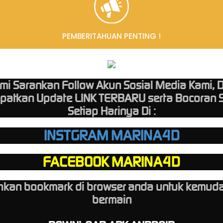
Lihat semua
PEMBERITAHUAN PENTING !
mi Sarankan Follow Akun Sosial Media Kami, 
patkan Update LINK TERBARU serta Bocoran S
NEX4D POOLS DAY
NEX4
Sabtu, 08/08/2026
Sabtu, 
Setiap Harinya Di :
Angka Main
Colok Bebas
Angka Main
4712
4
2
INSTGRAM MARINA4
D
Shio
Top 2D
Shio
FACEBOOK MARINA4
D
74
21
42
24
41
47
Top 3D
ahkan bookmark di browser anda untuk kemud
172
124
741
217
271
712
bermain