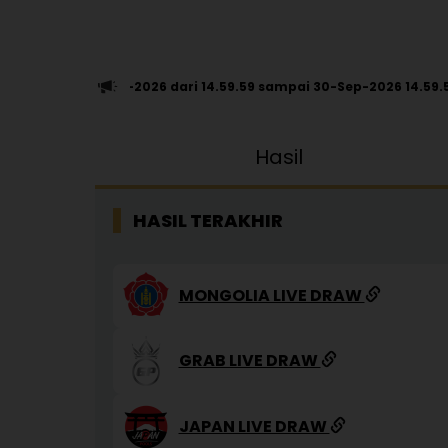
ts pada 30-Jun-2026 dari 14.59.59 sampai 30-Sep-2026 14.59.59.
Hasil
HASIL TERAKHIR
MONGOLIA LIVE DRAW
GRAB LIVE DRAW
JAPAN LIVE DRAW