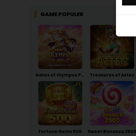
GAME POPULER
Gates of Olympus POP
Treasures of Aztec
Fortune Gems 500
Sweet Bonanza 250