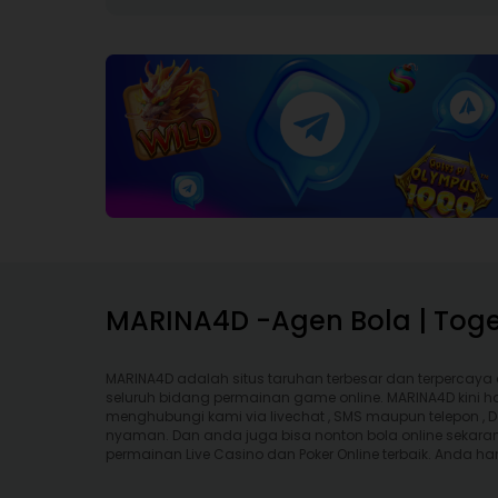
MARINA4D -Agen Bola | Togel
MARINA4D adalah situs taruhan terbesar dan terpercaya 
seluruh bidang permainan game online. MARINA4D kini ha
menghubungi kami via livechat , SMS maupun telepon ,
nyaman. Dan anda juga bisa nonton bola online sekaran
permainan Live Casino dan Poker Online terbaik. Anda 