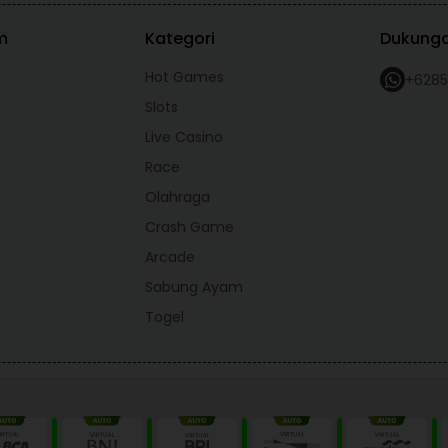
m
Kategori
Dukung
Hot Games
+6285
Slots
Live Casino
Race
Olahraga
Crash Game
Arcade
Sabung Ayam
Togel